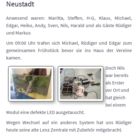
Neustadt
Anwesend waren: Maritta, Steffen, H-G, Klaus, Michael,
Edgar, Heiko, Andy, Sven, Nils, Harald und als Gäste Rüdiger
und Markus
Um 09:00 Uhr trafen sich Michael, Rüdiger und Edgar zum
gemeinsamen Frühstück bevor sie ins Haus der Vereine
kamen.
Doch Nils
war bereits
als Erster
vor Ort und
hat gleich
bei einem
Modul eine defekte LED ausgetauscht.
Wegen Wechsel auf ein anderes System hat uns Rüdiger
heute seine alte Lenz Zentrale mit Zubehör mitgebracht.