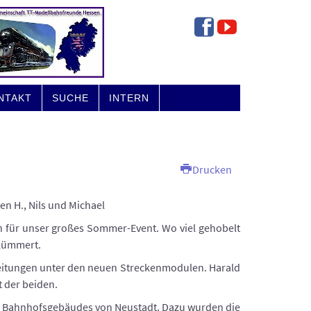
NTAKT
SUCHE
INTERN
Drucken
en H., Nils und Michael
n für unser großes Sommer-Event. Wo viel gehobelt
ekümmert.
leitungen unter den neuen Streckenmodulen. Harald
 der beiden.
s Bahnhofsgebäudes von Neustadt. Dazu wurden die