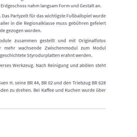
s Erdgeschoss nahm langsam Form und Gestalt an.
 Das Partyzelt für das wichtigste Fußballspiel wurde
aller in die Regionalklasse muss gebühren gefeiert
rade gezogen worden.
dule zusammen gestellt und mit Originalfotos
mmer mehr wachsende Zwischenmodul zum Modul
 geschichtete Styrodurplatten erahnt werden.
erses Werkzeug. Nach Reinigung und abölen steht
Sven H. seine BR 44, BR 02 und den Triebzug BR 628
unden zu drehen. Bei Kaffee und Kuchen wurde über