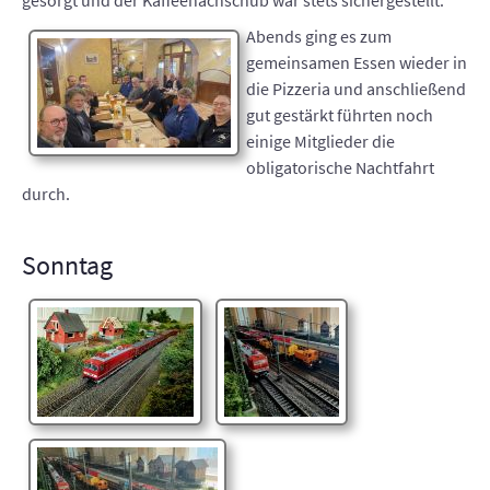
gesorgt und der Kaffeenachschub war stets sichergestellt.
Abends ging es zum
gemeinsamen Essen wieder in
die Pizzeria und anschließend
gut gestärkt führten noch
einige Mitglieder die
obligatorische Nachtfahrt
durch.
Sonntag