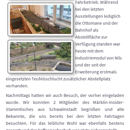
Fahrbetrieb. Während
bei den letzten
Ausstellungen lediglich
die Ottomane und der
Bahnhof als
Abstellfläche zur
Verfügung standen war
heute mit dem
Industriemodul von Nils
und der seit der
Erweiterung erstmals
eingesetzten Teufelsschlucht zusätzlicher Abstellplatz
vorhanden.
Nachmittags hatten wir auch Besuch, der vorher eingeladen
wurde. Wir konnten 2 Mitglieder des Märklin-Insider-
Stammtisches aus Schwalmstadt begrüßen und alte
Bekannte, die uns bereits bei den letzten Fahrtagen
besuchten. Für das leibliche Wohl war ebenfalls bestens