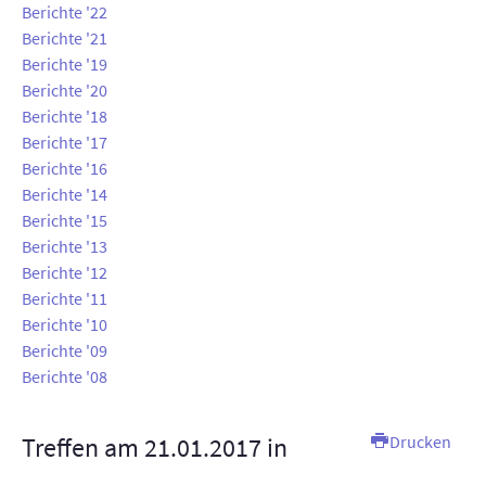
Berichte '22
AUSSTELLUNGEN
Berichte '21
Berichte '19
TT-ANLAGE
Berichte '20
Berichte '18
KONTAKT
Berichte '17
Berichte '16
SUCHE
Berichte '14
Berichte '15
INTERN
Berichte '13
Berichte '12
Berichte '11
Berichte '10
Berichte '09
Berichte '08
Treffen am 21.01.2017 in
Drucken