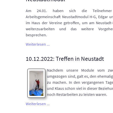
Am 24.01. haben sich die Teilnehme
Arbeitsgemeinschaft Neustadtmodul H-G, Edgar un
im Haus der Vereine getroffen, um am Neustadt
weiterzuarbeiten und das weitere Vorgeh
besprechen.
Weiterlesen ...
10.12.2022: Treffen in Neustadt
Nachdem unsere Module vom zwe
umgezogen sind, galt es, den ehemal
zu machen. In den vergangenen Tag
und Klaus schon viel in dieser Beziehu
noch Restarbeiten zu leisten waren.
Weiterlesen ...