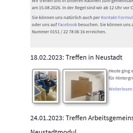
Wir treffen uns in unseren Räumen zum gemeinsa
am 15.08.2026. In der Regel sind wir ab 12 Uhr vor O
Sie können uns natürlich auch per
Kontakt-Formul
oder uns auf
Facebook
besuchen. Sie können uns a
Nummer 0151 / 22 78 06 16 erreichen.
18.02.2023: Treffen in Neustadt
Heute ging 
für Hinterg
Weiterlesen 
24.01.2023: Treffen Arbeitsgemein
Neustadtmodul