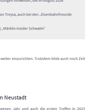
ltungen hinweisen, die im August 2026
 von Treysa, auch bei den „Eisenbahnfreunde
 „Märklin Insider Schwalm“
eiter einzurichten. Trotzdem blieb auch noch Zeit
in Neustadt
angenen Jahr und auch die ersten Treffen in 2023