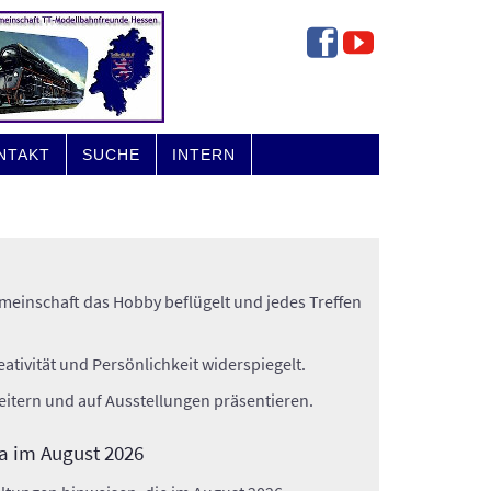
NTAKT
SUCHE
INTERN
einschaft das Hobby beflügelt und jedes Treffen
tivität und Persönlichkeit widerspiegelt.
eitern und auf Ausstellungen präsentieren.
a im August 2026