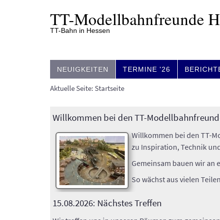
TT-
Modell­bahn­freunde 
TT-Bahn in Hessen
NEUIGKEITEN
TERMINE '26
BERICHT
Aktuelle Seite:
Startseite
Willkommen bei den TT-Modellbahnfreund
Willkommen bei den TT-Mod
zu Inspiration, Technik un
Gemeinsam bauen wir an ein
So wächst aus vielen Teile
15.08.2026: Nächstes Treffen