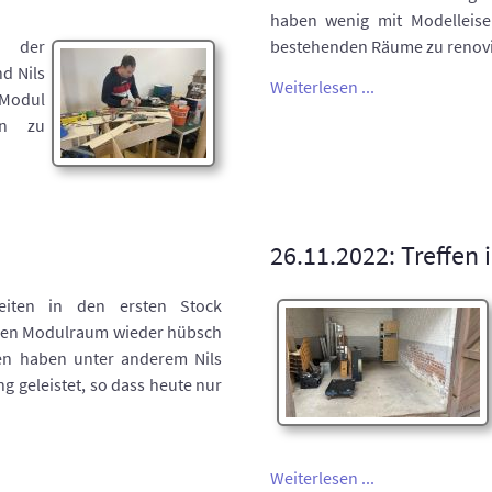
haben wenig mit Modelleise
r der
bestehenden Räume zu renov
d Nils
Weiterlesen ...
-Modul
en zu
26.11.2022: Treffen 
iten in den ersten Stock
igen Modulraum wieder hübsch
en haben unter anderem Nils
ng geleistet, so dass heute nur
Weiterlesen ...